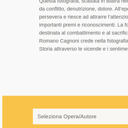
Questa fotografia, scattata in Biafra n
da conflitto, denutrizione, dolore. All’e
persevera e riesce ad attrarre l’attenzi
importanti premi e riconoscimenti. La fo
destinata al combattimento e al sacrific
Romano Cagnoni crede nella fotografia
Storia attraverso le vicende e i sentim