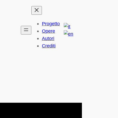
Progetto
Opere
Autori
Crediti