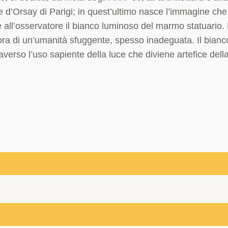
 d’Orsay di Parigi; in quest’ultimo nasce l’immagine ch
 all’osservatore il bianco luminoso del marmo statuario. 
 di un’umanità sfuggente, spesso inadeguata. Il bianco e
verso l’uso sapiente della luce che diviene artefice della