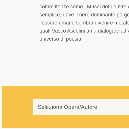
committenze come i Musei del Louvre e
semplice, dove il nero dominante porge
l’essere umano sembra divenire metafora
quali Vasco Ascolini ama dialogare attra
universo di poesia.