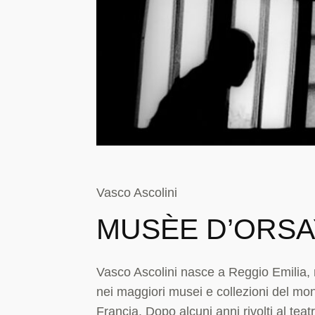
Vasco Ascolini
MUSÈE D’ORSAY
Vasco Ascolini nasce a Reggio Emilia, n
nei maggiori musei e collezioni del m
Francia. Dopo alcuni anni rivolti al teat