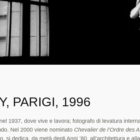
, PARIGI, 1996
el 1937, dove vive e lavora; fotografo di levatura inter
ondo. Nel 2000 viene nominato
Chevalier de l’Ordre des Ar
ro, si dedica, da metà degli Anni ’80, all’architettura e al