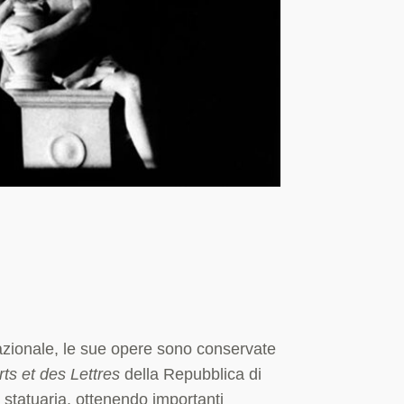
nazionale, le sue opere sono conservate
ts et des Lettres
della Repubblica di
la statuaria, ottenendo importanti