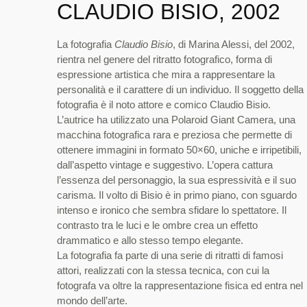
CLAUDIO BISIO, 2002
La fotografia
Claudio Bisio
, di Marina Alessi, del 2002,
rientra nel genere del ritratto fotografico, forma di
espressione artistica che mira a rappresentare la
personalità e il carattere di un individuo. Il soggetto della
fotografia è il noto attore e comico Claudio Bisio.
L’autrice ha utilizzato una Polaroid Giant Camera, una
macchina fotografica rara e preziosa che permette di
ottenere immagini in formato 50×60, uniche e irripetibili,
dall’aspetto vintage e suggestivo. L’opera cattura
l’essenza del personaggio, la sua espressività e il suo
carisma. Il volto di Bisio è in primo piano, con sguardo
intenso e ironico che sembra sfidare lo spettatore. Il
contrasto tra le luci e le ombre crea un effetto
drammatico e allo stesso tempo elegante.
La fotografia fa parte di una serie di ritratti di famosi
attori, realizzati con la stessa tecnica, con cui la
fotografa va oltre la rappresentazione fisica ed entra nel
mondo dell’arte.