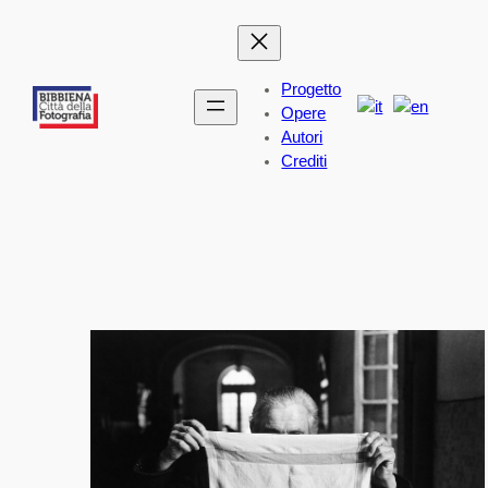
Vai
al
contenuto
Progetto
Opere
Autori
Crediti